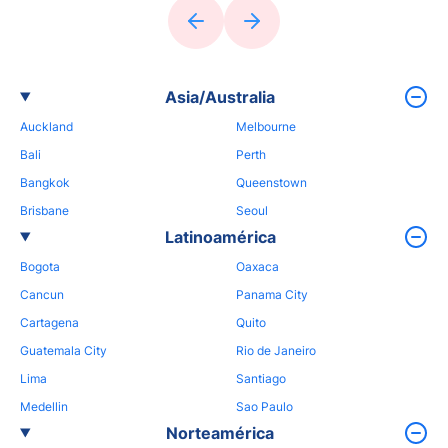
Asia/Australia
Auckland
Melbourne
Bali
Perth
Bangkok
Queenstown
Brisbane
Seoul
Latinoamérica
Bogota
Oaxaca
Cancun
Panama City
Cartagena
Quito
Guatemala City
Rio de Janeiro
Lima
Santiago
Medellin
Sao Paulo
Norteamérica