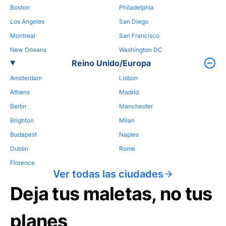
Boston
Philadelphia
Los Angeles
San Diego
Montreal
San Francisco
New Orleans
Washington DC
Reino Unido/Europa
Amsterdam
Lisbon
Athens
Madrid
Berlin
Manchester
Brighton
Milan
Budapest
Naples
Dublin
Rome
Florence
Ver todas las ciudades
Deja tus maletas, no tus
planes