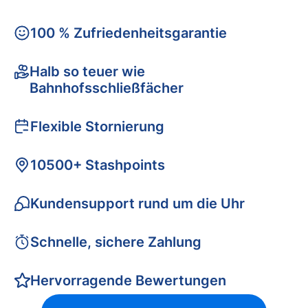
100 % Zufriedenheitsgarantie
Halb so teuer wie
Bahnhofsschließfächer
Flexible Stornierung
10500+ Stashpoints
Kundensupport rund um die Uhr
Schnelle, sichere Zahlung
Hervorragende Bewertungen