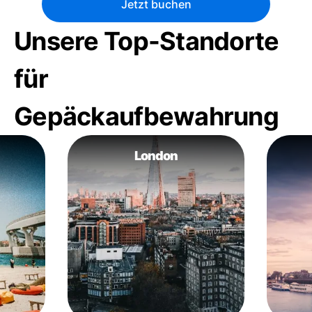
Jetzt buchen
Unsere Top-Standorte
für
Gepäckaufbewahrung
London