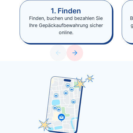
1. Finden
Finden, buchen und bezahlen Sie
B
Ihre Gepäckaufbewahrung sicher
online.