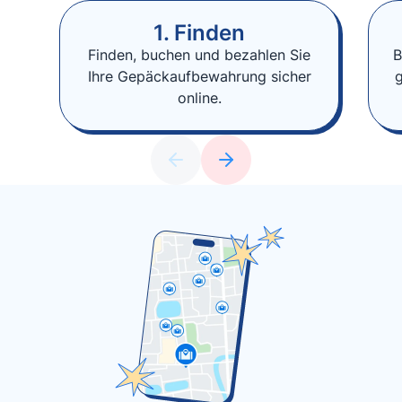
1. Finden
Finden, buchen und bezahlen Sie
B
Ihre Gepäckaufbewahrung sicher
online.