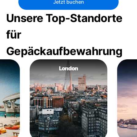
Jetzt buchen
Unsere Top-Standorte
für
Gepäckaufbewahrung
London