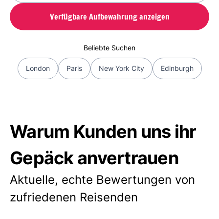
Verfügbare Aufbewahrung anzeigen
Beliebte Suchen
London
Paris
New York City
Edinburgh
Warum Kunden uns ihr
Gepäck anvertrauen
Aktuelle, echte Bewertungen von
zufriedenen Reisenden