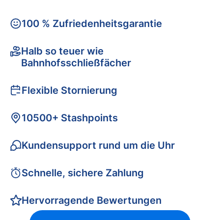
100 % Zufriedenheitsgarantie
Halb so teuer wie
Bahnhofsschließfächer
Flexible Stornierung
10500+ Stashpoints
Kundensupport rund um die Uhr
Schnelle, sichere Zahlung
Hervorragende Bewertungen