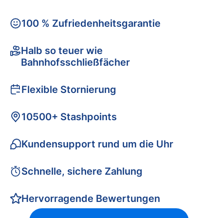
100 % Zufriedenheitsgarantie
Halb so teuer wie
Bahnhofsschließfächer
Flexible Stornierung
10500+ Stashpoints
Kundensupport rund um die Uhr
Schnelle, sichere Zahlung
Hervorragende Bewertungen