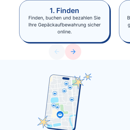
1. Finden
Finden, buchen und bezahlen Sie
B
Ihre Gepäckaufbewahrung sicher
online.