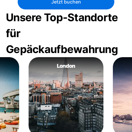
Jetzt buchen
Unsere Top-Standorte
für
Gepäckaufbewahrung
London