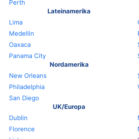
Perth
Lateinamerika
Lima
Medellin
Oaxaca
Panama City
Nordamerika
New Orleans
Philadelphia
San Diego
UK/Europa
Dublin
Florence