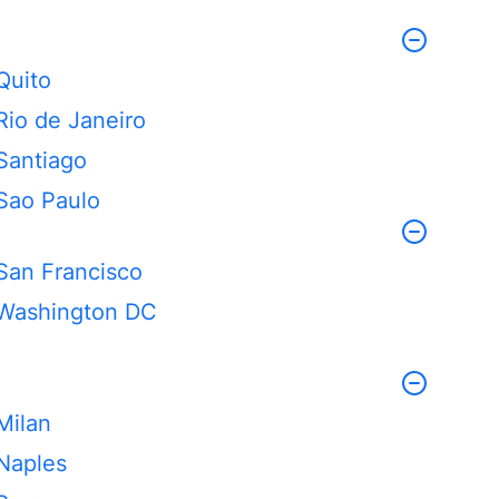
Quito
Rio de Janeiro
Santiago
Sao Paulo
San Francisco
Washington DC
Milan
Naples