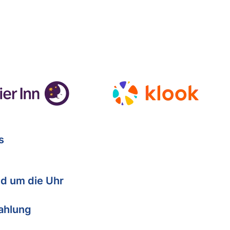
s
d um die Uhr
Zahlung