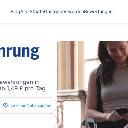
Blog
Alle Städte
Gastgeber werden
Bewertungen
hrung
bewahrungen in
b 1,49 £ pro Tag.
In meiner Nähe suchen