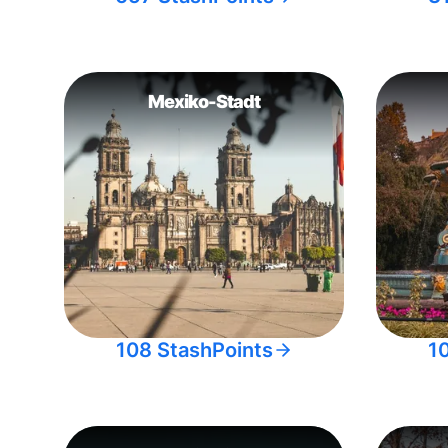
Mexiko-Stadt
108 StashPoints
1