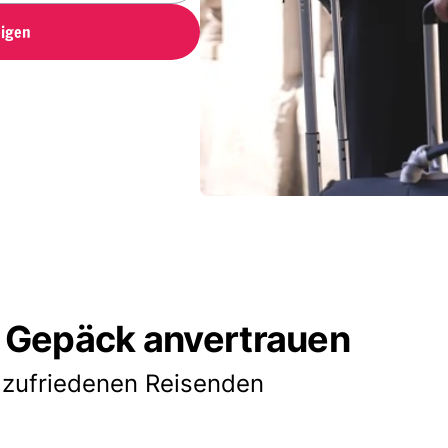
igen
 Gepäck anvertrauen
 zufriedenen Reisenden