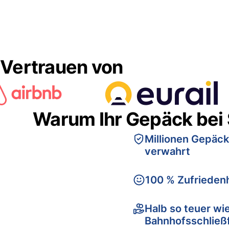
Vertrauen von
Warum Ihr Gepäck bei
Millionen Gepäck
verwahrt
100 % Zufriedenh
Halb so teuer wi
Bahnhofsschließ