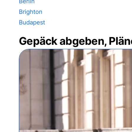
Berlin
Brighton
Budapest
Gepäck abgeben, Plän