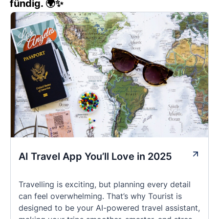
fündig. 🌍✨
AI Travel App You’ll Love in 2025
Travelling is exciting, but planning every detail
can feel overwhelming. That’s why Tourist is
designed to be your AI-powered travel assistant,