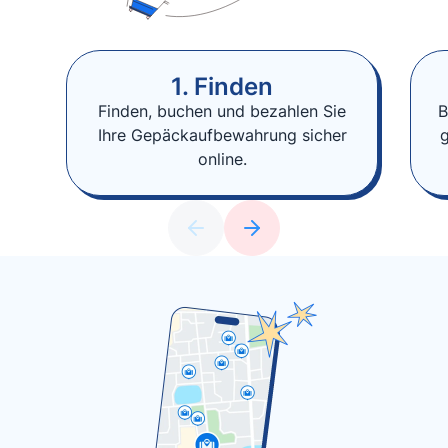
1. Finden
Finden, buchen und bezahlen Sie
B
Ihre Gepäckaufbewahrung sicher
online.