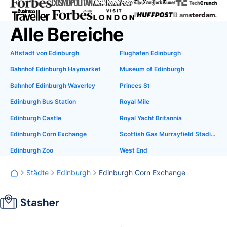
Alle Bereiche
Altstadt von Edinburgh
Flughafen Edinburgh
Bahnhof Edinburgh Haymarket
Museum of Edinburgh
Bahnhof Edinburgh Waverley
Princes St
Edinburgh Bus Station
Royal Mile
Edinburgh Castle
Royal Yacht Britannia
Edinburgh Corn Exchange
Scottish Gas Murrayfield Stadium
Edinburgh Zoo
West End
Städte
Edinburgh
Edinburgh Corn Exchange