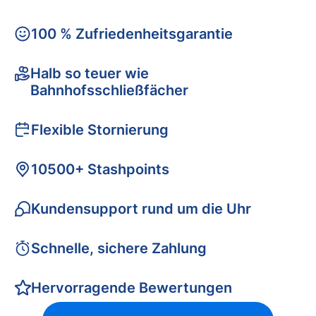
100 % Zufriedenheitsgarantie
Halb so teuer wie
Bahnhofsschließfächer
Flexible Stornierung
10500+ Stashpoints
Kundensupport rund um die Uhr
Schnelle, sichere Zahlung
Hervorragende Bewertungen