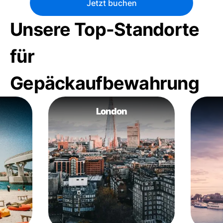
Jetzt buchen
Unsere Top-Standorte
für
Gepäckaufbewahrung
London