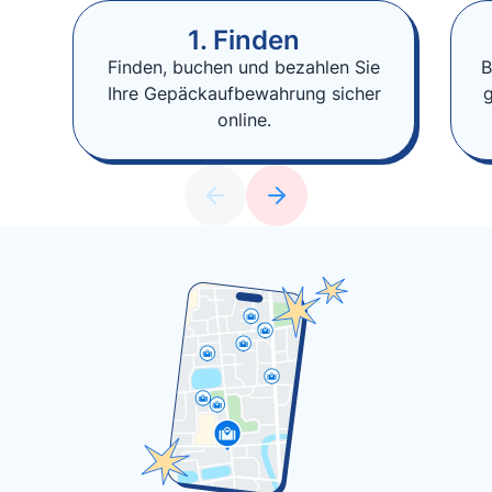
1. Finden
Finden, buchen und bezahlen Sie
B
Ihre Gepäckaufbewahrung sicher
online.