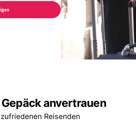
igen
 Gepäck anvertrauen
 zufriedenen Reisenden