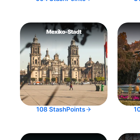
Mexiko-Stadt
108 StashPoints
1