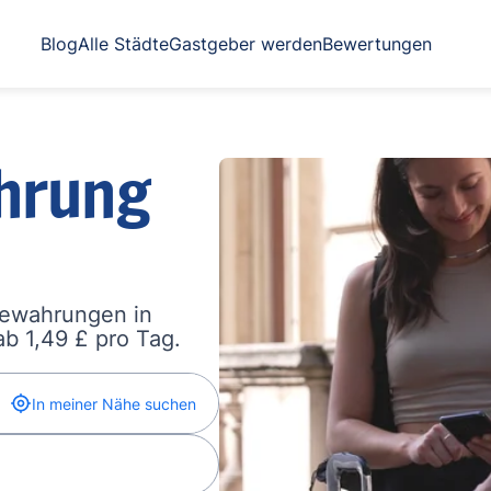
Blog
Alle Städte
Gastgeber werden
Bewertungen
hrung
bewahrungen in
b 1,49 £ pro Tag.
In meiner Nähe suchen