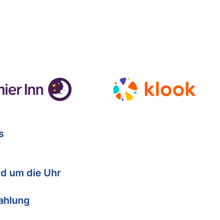
s
d um die Uhr
Zahlung