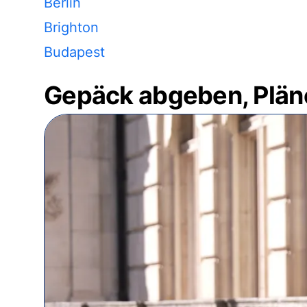
Berlin
Brighton
Budapest
Gepäck abgeben, Plän