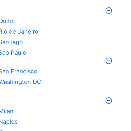
Quito
Rio de Janeiro
Santiago
Sao Paulo
San Francisco
Washington DC
Milan
Naples