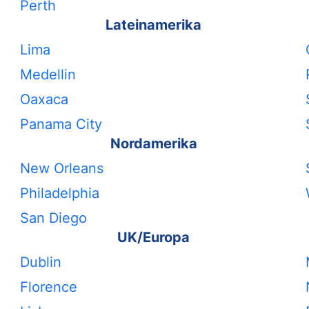
Perth
Lateinamerika
Lima
Medellin
Oaxaca
Panama City
Nordamerika
New Orleans
Philadelphia
San Diego
UK/Europa
Dublin
Florence