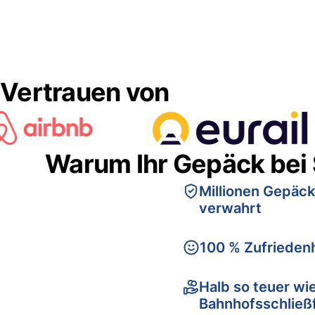
Vertrauen von
Warum Ihr Gepäck bei
Millionen Gepäck
verwahrt
100 % Zufriedenh
Halb so teuer wi
Bahnhofsschließ