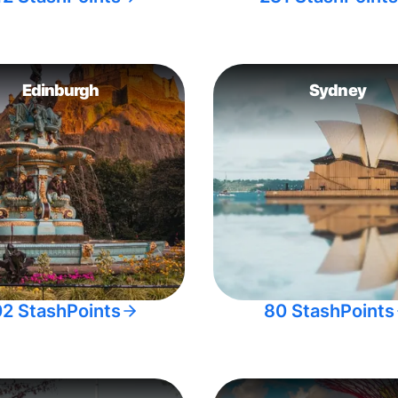
Edinburgh
Sydney
02 StashPoints
80 StashPoints