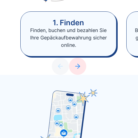
1. Finden
Finden, buchen und bezahlen Sie
B
Ihre Gepäckaufbewahrung sicher
online.