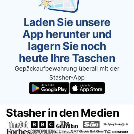
Laden Sie unsere
App herunter und
lagern Sie noch
heute Ihre Taschen
Gepäckaufbewahrung überall mit der
Stasher-App
Stasher in den Medien