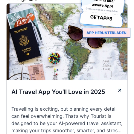
unsere App!
Gutscheincode verwenden:
GETAPP5
APP HERUNTERLADEN
AI Travel App You’ll Love in 2025
Travelling is exciting, but planning every detail
can feel overwhelming. That’s why Tourist is
designed to be your AI-powered travel assistant,
making your trips smoother, smarter, and stress-