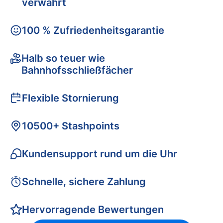
verwahrt
100 % Zufriedenheitsgarantie
Halb so teuer wie
Bahnhofsschließfächer
Flexible Stornierung
10500+ Stashpoints
Kundensupport rund um die Uhr
Schnelle, sichere Zahlung
Hervorragende Bewertungen