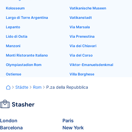
Kolosseum
Vatikanische Museen
Largo di Torre Argentina
Vatikanstadt
Lepanto
Via Marsala
Lido di Ostia
Via Prenestina
Manzoni
Via dei Chiavari
Monti Ristorante Italiano
Via del Corso
Olympiastadion Rom
Viktor-Emanuelsdenkmal
Ostiense
Villa Borghese
Städte
Rom
P.za della Repubblica
London
Paris
Barcelona
New York