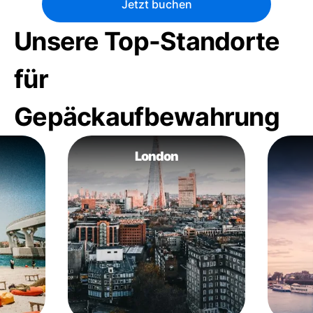
Jetzt buchen
Unsere Top-Standorte
für
Gepäckaufbewahrung
London