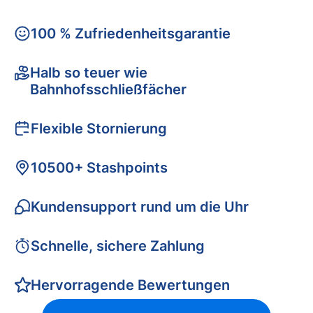
100 % Zufriedenheitsgarantie
Halb so teuer wie
Bahnhofsschließfächer
Flexible Stornierung
10500+ Stashpoints
Kundensupport rund um die Uhr
Schnelle, sichere Zahlung
Hervorragende Bewertungen