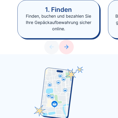
1. Finden
Finden, buchen und bezahlen Sie
B
Ihre Gepäckaufbewahrung sicher
online.