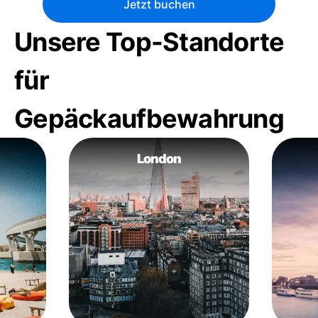
Jetzt buchen
Unsere Top-Standorte
für
Gepäckaufbewahrung
London