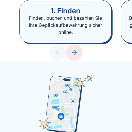
1. Finden
Finden, buchen und bezahlen Sie
B
Ihre Gepäckaufbewahrung sicher
online.