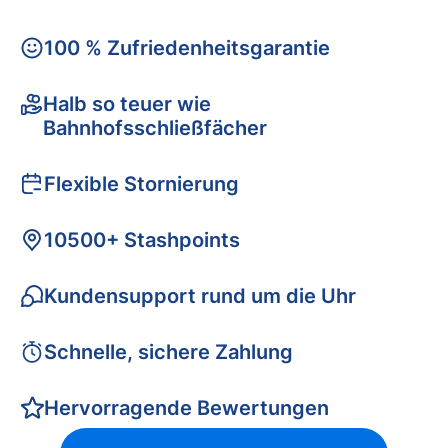
100 % Zufriedenheitsgarantie
Halb so teuer wie
Bahnhofsschließfächer
Flexible Stornierung
10500+ Stashpoints
Kundensupport rund um die Uhr
Schnelle, sichere Zahlung
Hervorragende Bewertungen