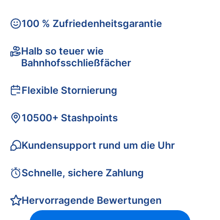
100 % Zufriedenheitsgarantie
Halb so teuer wie
Bahnhofsschließfächer
Flexible Stornierung
10500+ Stashpoints
Kundensupport rund um die Uhr
Schnelle, sichere Zahlung
Hervorragende Bewertungen