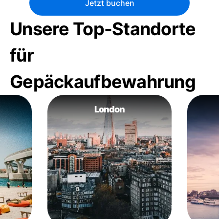
Jetzt buchen
Unsere Top-Standorte
für
Gepäckaufbewahrung
London