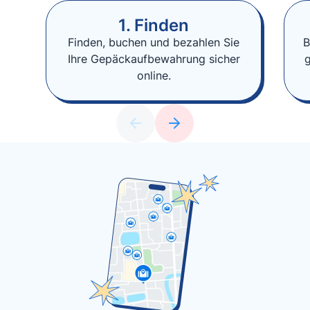
1. Finden
Finden, buchen und bezahlen Sie
B
Ihre Gepäckaufbewahrung sicher
online.