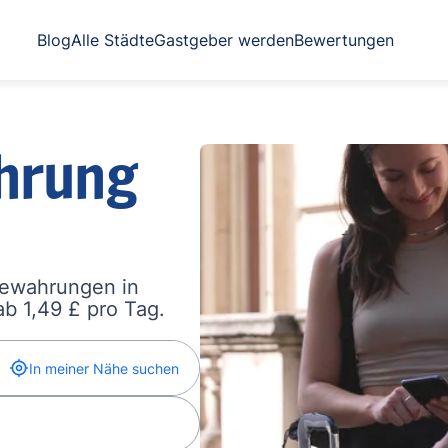
Blog
Alle Städte
Gastgeber werden
Bewertungen
hrung
bewahrungen in
b 1,49 £ pro Tag.
In meiner Nähe suchen