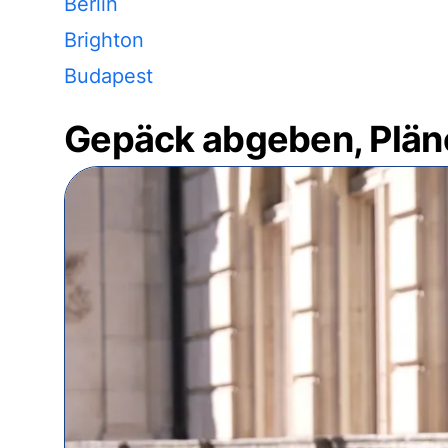
Berlin
Brighton
Budapest
Gepäck abgeben, Plän