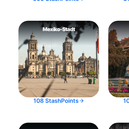
Mexiko-Stadt
108 StashPoints
1