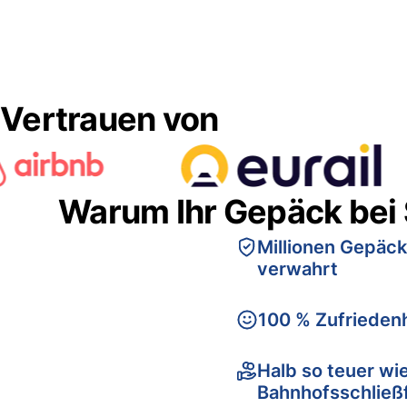
Vertrauen von
Warum Ihr Gepäck bei
Millionen Gepäck
verwahrt
100 % Zufriedenh
Halb so teuer wi
Bahnhofsschließ