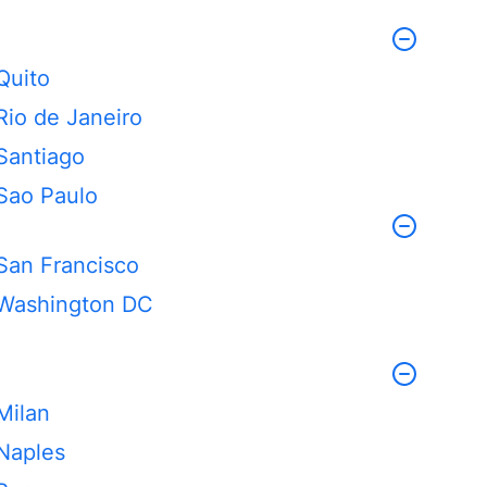
Quito
Rio de Janeiro
Santiago
Sao Paulo
San Francisco
Washington DC
Milan
Naples