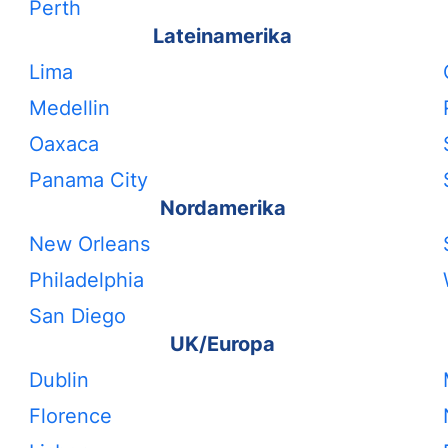
Perth
Lateinamerika
Lima
Medellin
Oaxaca
Panama City
Nordamerika
New Orleans
Philadelphia
San Diego
UK/Europa
Dublin
Florence