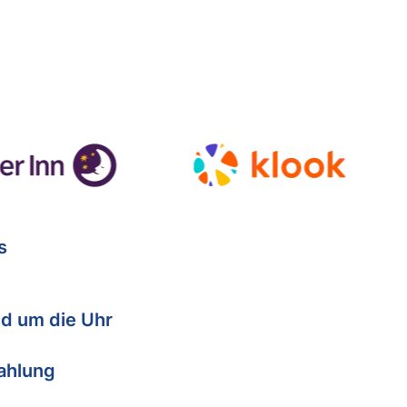
s
d um die Uhr
Zahlung