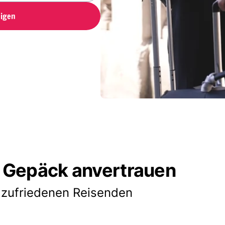
igen
 Gepäck anvertrauen
 zufriedenen Reisenden