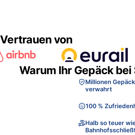
Vertrauen von
Warum Ihr Gepäck bei
Millionen Gepäck
verwahrt
100 % Zufriedenh
Halb so teuer wi
Bahnhofsschließ