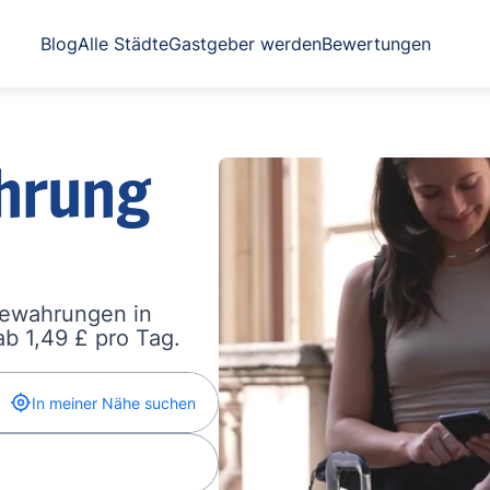
Blog
Alle Städte
Gastgeber werden
Bewertungen
hrung
bewahrungen in
b 1,49 £ pro Tag.
In meiner Nähe suchen