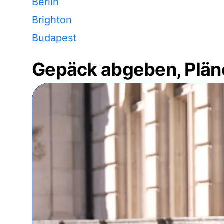
Berlin
Brighton
Budapest
Gepäck abgeben, Plän