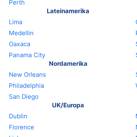
Perth
Lateinamerika
Lima
Medellin
Oaxaca
Panama City
Nordamerika
New Orleans
Philadelphia
San Diego
UK/Europa
Dublin
Florence