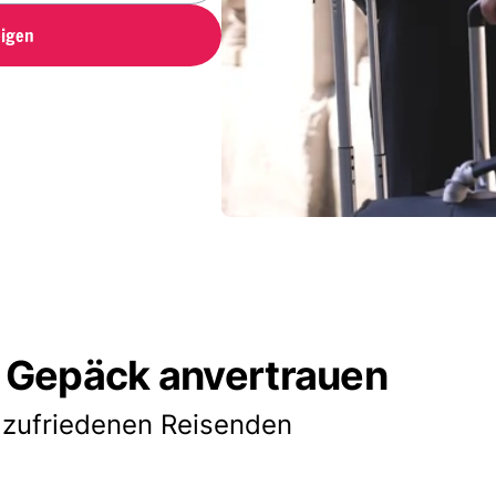
igen
 Gepäck anvertrauen
 zufriedenen Reisenden