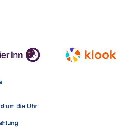
s
d um die Uhr
Zahlung