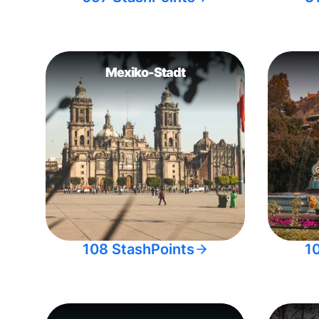
Mexiko-Stadt
108 StashPoints
1