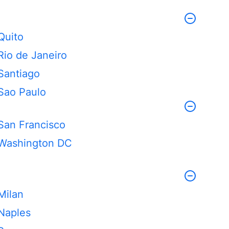
Quito
Rio de Janeiro
Santiago
Sao Paulo
San Francisco
Washington DC
Milan
Naples