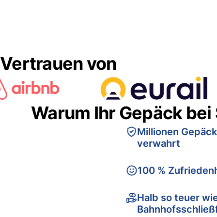
Vertrauen von
Warum Ihr Gepäck bei
Millionen Gepäck
verwahrt
100 % Zufriedenh
Halb so teuer wi
Bahnhofsschließ