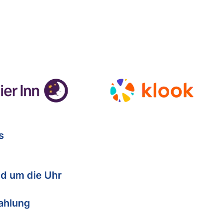
s
d um die Uhr
Zahlung