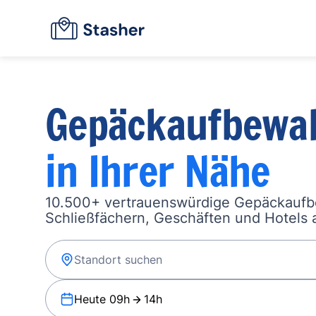
Gepäckaufbewa
in Ihrer Nähe
10.500+ vertrauenswürdige Gepäckauf
Schließfächern, Geschäften und Hotels a
Heute 09h
14h