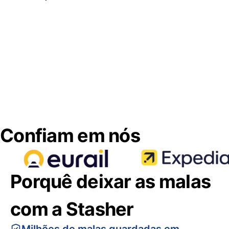
Confiam em nós
Porquê deixar as malas
com a Stasher