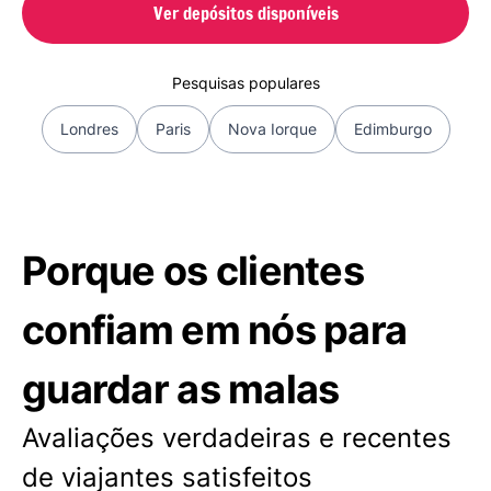
Ver depósitos disponíveis
Pesquisas populares
Londres
Paris
Nova Iorque
Edimburgo
Porque os clientes
confiam em nós para
guardar as malas
Avaliações verdadeiras e recentes
de viajantes satisfeitos