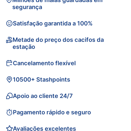
Milhões de malas guardadas em
segurança
Satisfação garantida a 100%
Metade do preço dos cacifos da
estação
Cancelamento flexível
10500+ Stashpoints
Apoio ao cliente 24/7
Pagamento rápido e seguro
Avaliações excelentes