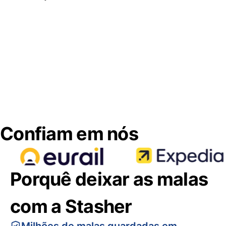
Confiam em nós
Porquê deixar as malas
com a Stasher