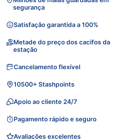
Milhões de malas guardadas em
segurança
Satisfação garantida a 100%
Metade do preço dos cacifos da
estação
Cancelamento flexível
10500+ Stashpoints
Apoio ao cliente 24/7
Pagamento rápido e seguro
Avaliações excelentes