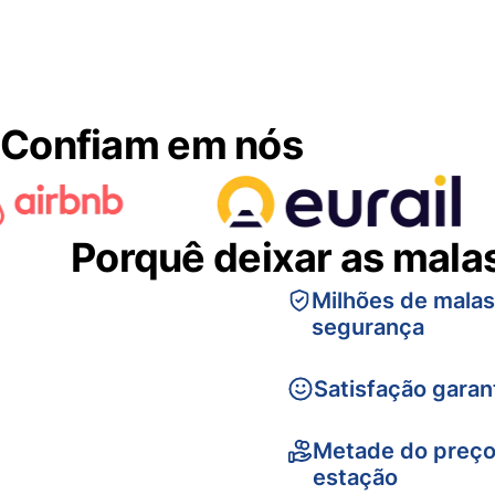
Confiam em nós
Porquê deixar as mala
Milhões de mala
segurança
Satisfação garan
Metade do preço
estação