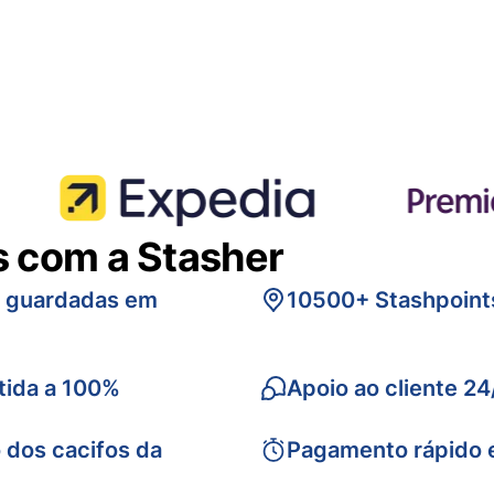
s com a Stasher
s guardadas em
10500+ Stashpoint
tida a 100%
Apoio ao cliente 24
 dos cacifos da
Pagamento rápido 