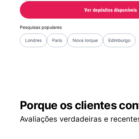
Ver depósitos disponíveis
Pesquisas populares
Londres
Paris
Nova Iorque
Edimburgo
Porque os clientes co
Avaliações verdadeiras e recentes