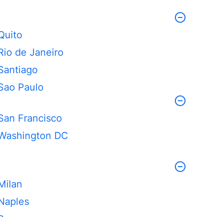
Quito
Rio de Janeiro
Santiago
Sao Paulo
San Francisco
Washington DC
Milan
Naples