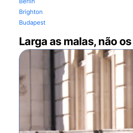
Berlin
Brighton
Budapest
Larga as malas, não os