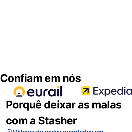
Confiam em nós
Porquê deixar as malas
com a Stasher