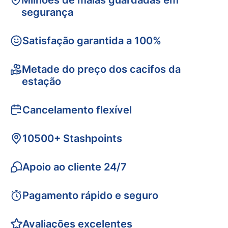
Milhões de malas guardadas em
segurança
Satisfação garantida a 100%
Metade do preço dos cacifos da
estação
Cancelamento flexível
10500+ Stashpoints
Apoio ao cliente 24/7
Pagamento rápido e seguro
Avaliações excelentes