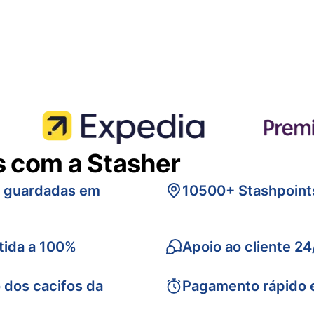
s com a Stasher
s guardadas em
10500+ Stashpoint
tida a 100%
Apoio ao cliente 24
 dos cacifos da
Pagamento rápido 