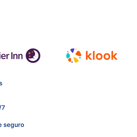
s
/7
e seguro