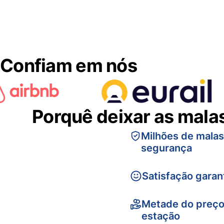
Confiam em nós
Porquê deixar as mala
Milhões de mala
segurança
Satisfação garan
Metade do preço
estação