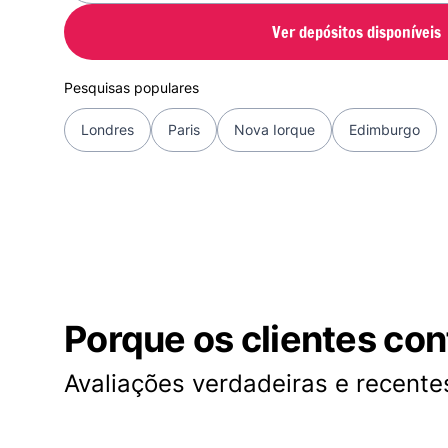
Ver depósitos disponíveis
Pesquisas populares
Londres
Paris
Nova Iorque
Edimburgo
Porque os clientes co
Avaliações verdadeiras e recentes