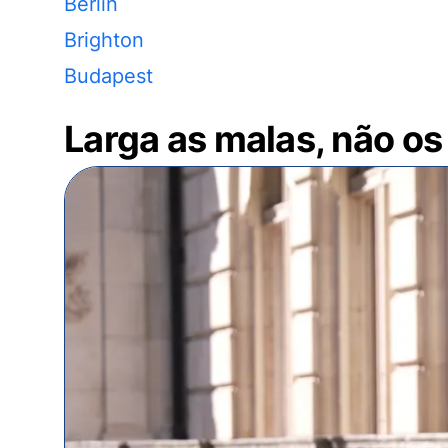
Berlin
Brighton
Budapest
Larga as malas, não os