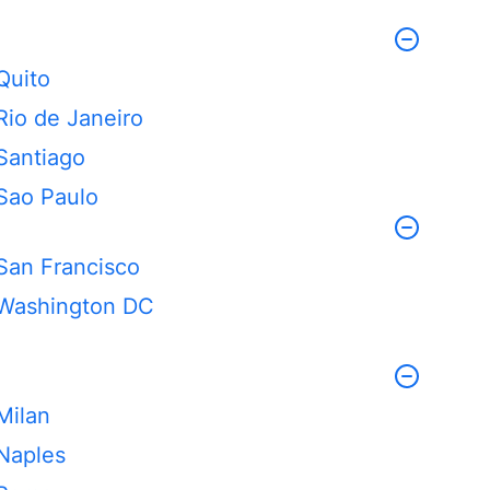
Quito
Rio de Janeiro
Santiago
Sao Paulo
San Francisco
Washington DC
Milan
Naples