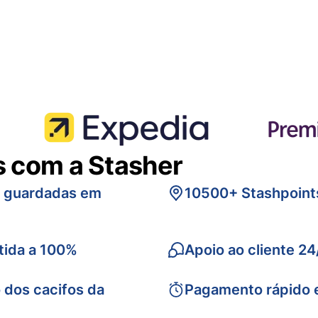
s com a Stasher
s guardadas em
10500+ Stashpoint
tida a 100%
Apoio ao cliente 24
 dos cacifos da
Pagamento rápido 