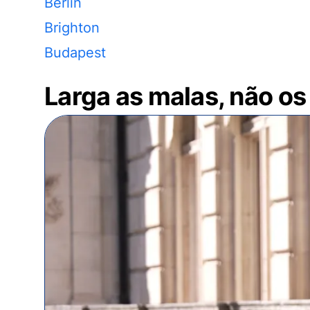
Berlin
Brighton
Budapest
Larga as malas, não os