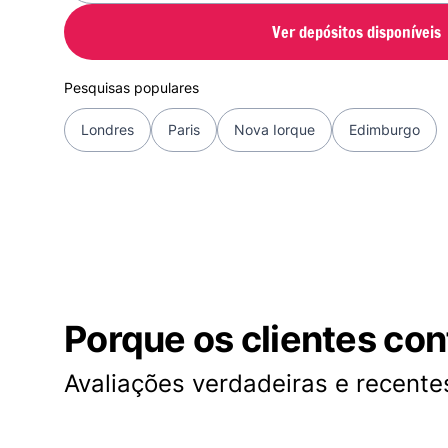
Ver depósitos disponíveis
Pesquisas populares
Londres
Paris
Nova Iorque
Edimburgo
Porque os clientes co
Avaliações verdadeiras e recentes