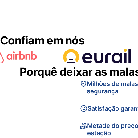
Confiam em nós
Porquê deixar as mala
Milhões de mala
segurança
Satisfação garan
Metade do preço
estação