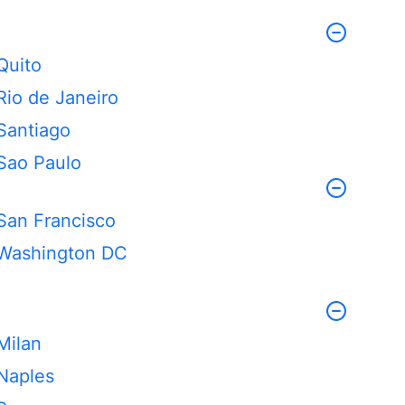
Quito
Rio de Janeiro
Santiago
Sao Paulo
San Francisco
Washington DC
Milan
Naples