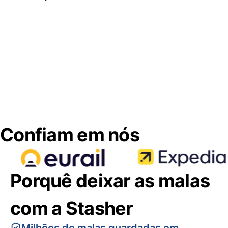
Confiam em nós
Porquê deixar as malas
com a Stasher