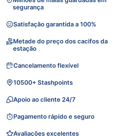
Milhões de malas guardadas em
segurança
Satisfação garantida a 100%
Metade do preço dos cacifos da
estação
Cancelamento flexível
10500+ Stashpoints
Apoio ao cliente 24/7
Pagamento rápido e seguro
Avaliações excelentes