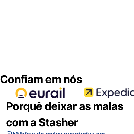
Confiam em nós
Porquê deixar as malas
com a Stasher