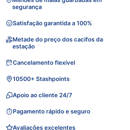
Milhões de malas guardadas em
segurança
Satisfação garantida a 100%
Metade do preço dos cacifos da
estação
Cancelamento flexível
10500+ Stashpoints
Apoio ao cliente 24/7
Pagamento rápido e seguro
Avaliações excelentes