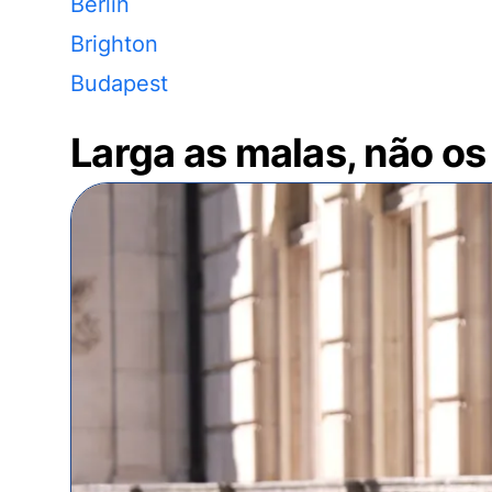
Berlin
Brighton
Budapest
Larga as malas, não os