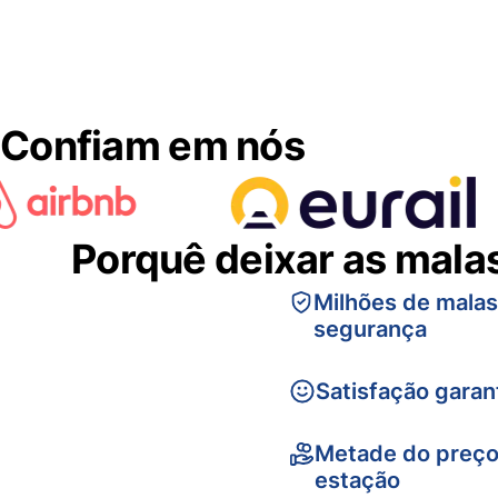
Confiam em nós
Porquê deixar as mala
Milhões de mala
segurança
Satisfação garan
Metade do preço
estação