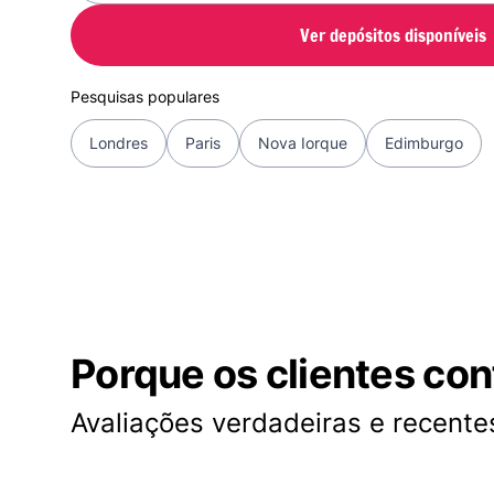
Ver depósitos disponíveis
Pesquisas populares
Londres
Paris
Nova Iorque
Edimburgo
Porque os clientes co
Avaliações verdadeiras e recentes