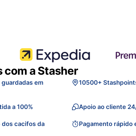
s com a Stasher
s guardadas em
10500+ Stashpoint
tida a 100%
Apoio ao cliente 24
 dos cacifos da
Pagamento rápido 