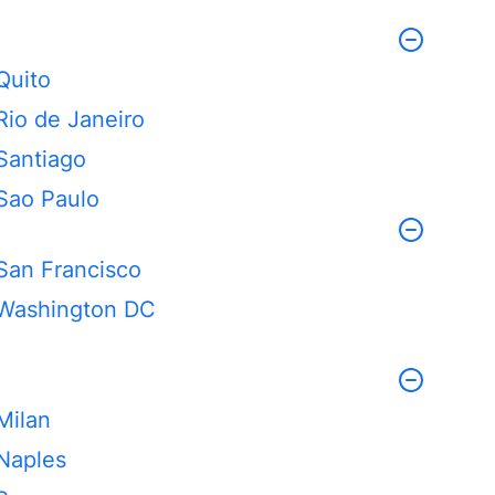
Quito
Rio de Janeiro
Santiago
Sao Paulo
San Francisco
Washington DC
Milan
Naples