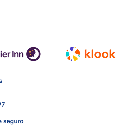
s
/7
e seguro