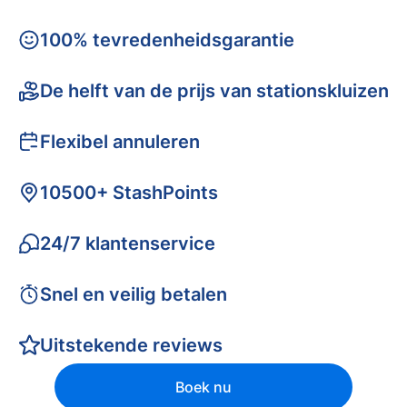
100% tevredenheidsgarantie
De helft van de prijs van stationskluizen
Flexibel annuleren
10500+ StashPoints
24/7 klantenservice
Snel en veilig betalen
Uitstekende reviews
Boek nu