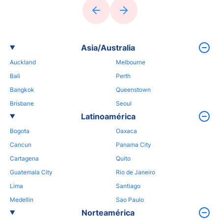
Asia/Australia
Auckland
Melbourne
Bali
Perth
Bangkok
Queenstown
Brisbane
Seoul
Latinoamérica
Bogota
Oaxaca
Cancun
Panama City
Cartagena
Quito
Guatemala City
Rio de Janeiro
Lima
Santiago
Medellin
Sao Paulo
Norteamérica