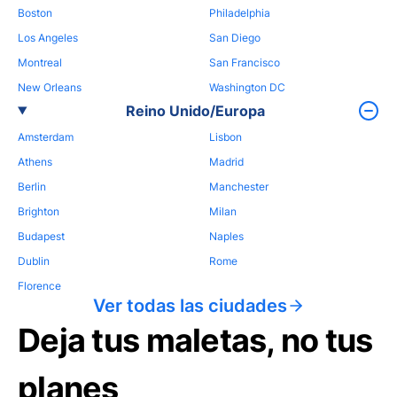
Boston
Philadelphia
Los Angeles
San Diego
Montreal
San Francisco
New Orleans
Washington DC
Reino Unido/Europa
Amsterdam
Lisbon
Athens
Madrid
Berlin
Manchester
Brighton
Milan
Budapest
Naples
Dublin
Rome
Florence
Ver todas las ciudades
Deja tus maletas, no tus
planes