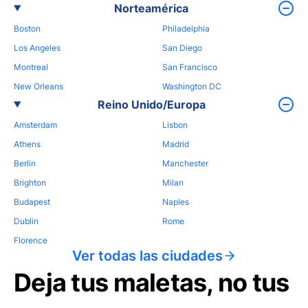
Norteamérica
Boston
Philadelphia
Los Angeles
San Diego
Montreal
San Francisco
New Orleans
Washington DC
Reino Unido/Europa
Amsterdam
Lisbon
Athens
Madrid
Berlin
Manchester
Brighton
Milan
Budapest
Naples
Dublin
Rome
Florence
Ver todas las ciudades
Deja tus maletas, no tus