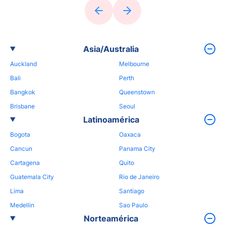
Asia/Australia
Auckland
Melbourne
Bali
Perth
Bangkok
Queenstown
Brisbane
Seoul
Latinoamérica
Bogota
Oaxaca
Cancun
Panama City
Cartagena
Quito
Guatemala City
Rio de Janeiro
Lima
Santiago
Medellin
Sao Paulo
Norteamérica