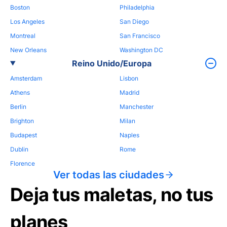
Boston
Philadelphia
Los Angeles
San Diego
Montreal
San Francisco
New Orleans
Washington DC
Reino Unido/Europa
Amsterdam
Lisbon
Athens
Madrid
Berlin
Manchester
Brighton
Milan
Budapest
Naples
Dublin
Rome
Florence
Ver todas las ciudades
Deja tus maletas, no tus
planes