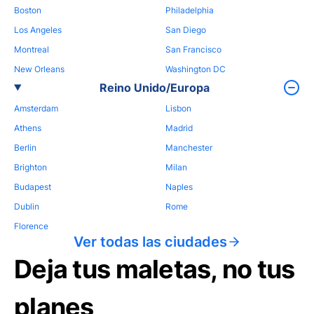
Boston
Philadelphia
Los Angeles
San Diego
Montreal
San Francisco
New Orleans
Washington DC
Reino Unido/Europa
Amsterdam
Lisbon
Athens
Madrid
Berlin
Manchester
Brighton
Milan
Budapest
Naples
Dublin
Rome
Florence
Ver todas las ciudades
Deja tus maletas, no tus
planes