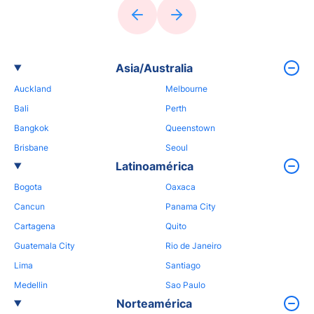
Asia/Australia
Auckland
Melbourne
Bali
Perth
Bangkok
Queenstown
Brisbane
Seoul
Latinoamérica
Bogota
Oaxaca
Cancun
Panama City
Cartagena
Quito
Guatemala City
Rio de Janeiro
Lima
Santiago
Medellin
Sao Paulo
Norteamérica