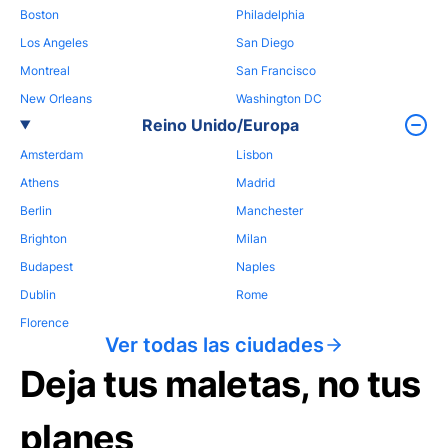
Boston
Philadelphia
Los Angeles
San Diego
Montreal
San Francisco
New Orleans
Washington DC
Reino Unido/Europa
Amsterdam
Lisbon
Athens
Madrid
Berlin
Manchester
Brighton
Milan
Budapest
Naples
Dublin
Rome
Florence
Ver todas las ciudades
Deja tus maletas, no tus
planes