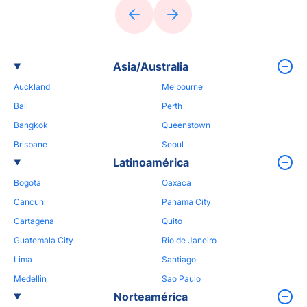
Asia/Australia
Auckland
Melbourne
Bali
Perth
Bangkok
Queenstown
Brisbane
Seoul
Latinoamérica
Bogota
Oaxaca
Cancun
Panama City
Cartagena
Quito
Guatemala City
Rio de Janeiro
Lima
Santiago
Medellin
Sao Paulo
Norteamérica