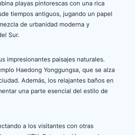
mbina playas pintorescas con una rica
desde tiempos antiguos, jugando un papel
e mezcla de urbanidad moderna y
del Sur.
sus impresionantes paisajes naturales.
 templo Haedong Yonggungsa, que se alza
 ciudad. Además, los relajantes baños en
mentar una parte esencial del estilo de
ctando a los visitantes con otras