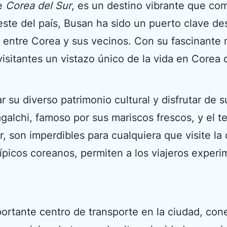
de
Corea del Sur
, es un destino vibrante que co
ureste del país, Busan ha sido un puerto clave 
n entre Corea y sus vecinos. Con su fascinant
 visitantes un vistazo único de la vida en Corea 
 su diverso patrimonio cultural y disfrutar de 
galchi, famoso por sus mariscos frescos, y el
 son imperdibles para cualquiera que visite la
típicos coreanos, permiten a los viajeros experi
rtante centro de transporte en la ciudad, cone