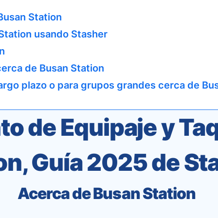
Busan Station
Station usando Stasher
n
 cerca de Busan Station
argo plazo o para grupos grandes cerca de Bus
 de Equipaje y Taq
on, Guía 2025 de St
Acerca de Busan Station