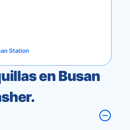
an Station
uillas en Busan
asher.