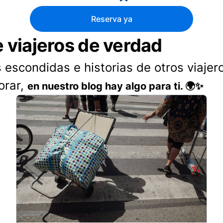
Reserva ya
e viajeros de verdad
 escondidas e historias de otros viajer
orar,
en nuestro blog hay algo para ti. 🌍✨