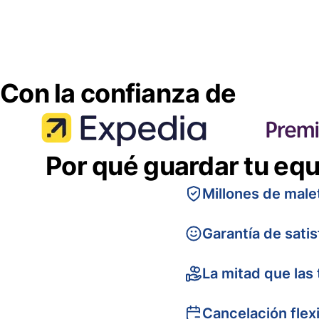
Con la confianza de
Por qué guardar tu equ
Millones de male
Garantía de sati
La mitad que las 
Cancelación flex