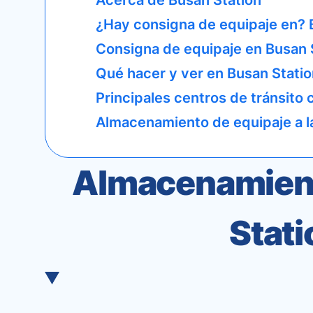
Acerca de Busan Station
¿Hay consigna de equipaje en? 
Consigna de equipaje en Busan 
Qué hacer y ver en Busan Statio
Principales centros de tránsito
Almacenamiento de equipaje a l
Almacenamiento
Stati