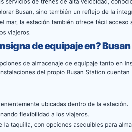
us servicios de trenes de alta velocidad, conoc
lorar Busan, sino también un reflejo de la inte
el mar, la estación también ofrece fácil acceso 
los viajeros.
nsigna de equipaje en? Busan 
pciones de almacenaje de equipaje tanto en ins
instalaciones del propio Busan Station cuentan 
venientemente ubicadas dentro de la estación.
ando flexibilidad a los viajeros.
e la taquilla, con opciones asequibles para alm