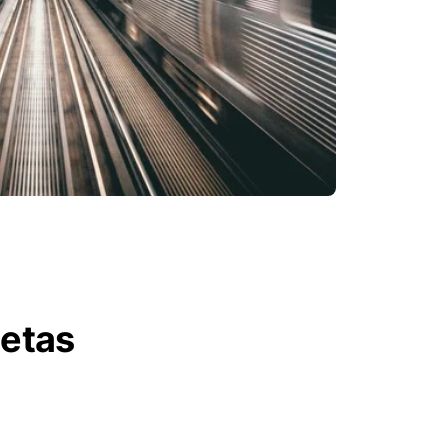
letas