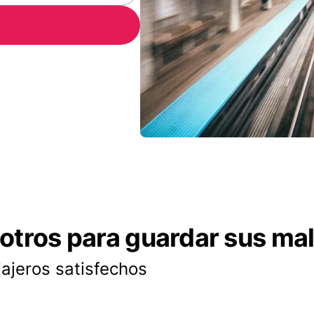
otros para guardar sus ma
iajeros satisfechos