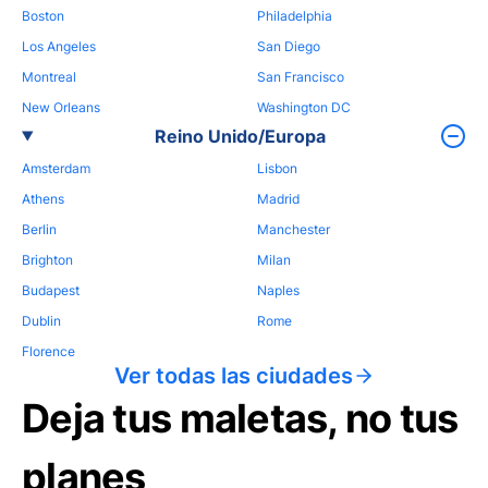
Boston
Philadelphia
Los Angeles
San Diego
Montreal
San Francisco
New Orleans
Washington DC
Reino Unido/Europa
Amsterdam
Lisbon
Athens
Madrid
Berlin
Manchester
Brighton
Milan
Budapest
Naples
Dublin
Rome
Florence
Ver todas las ciudades
Deja tus maletas, no tus
planes