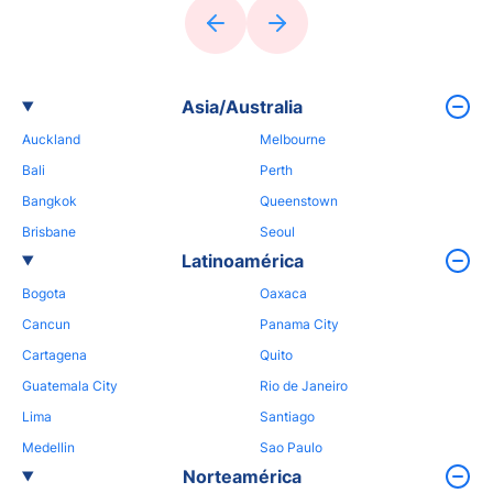
Asia/Australia
Auckland
Melbourne
Bali
Perth
Bangkok
Queenstown
Brisbane
Seoul
Latinoamérica
Bogota
Oaxaca
Cancun
Panama City
Cartagena
Quito
Guatemala City
Rio de Janeiro
Lima
Santiago
Medellin
Sao Paulo
Norteamérica