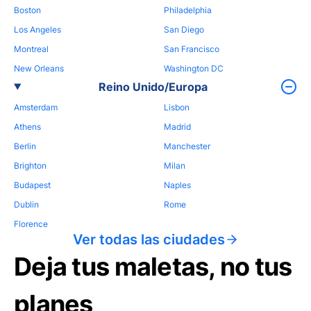
Boston
Philadelphia
Los Angeles
San Diego
Montreal
San Francisco
New Orleans
Washington DC
Reino Unido/Europa
Amsterdam
Lisbon
Athens
Madrid
Berlin
Manchester
Brighton
Milan
Budapest
Naples
Dublin
Rome
Florence
Ver todas las ciudades
Deja tus maletas, no tus
planes