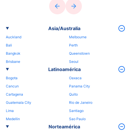
Asia/Australia
Auckland
Melbourne
Bali
Perth
Bangkok
Queenstown
Brisbane
Seoul
Latinoamérica
Bogota
Oaxaca
Cancun
Panama City
Cartagena
Quito
Guatemala City
Rio de Janeiro
Lima
Santiago
Medellin
Sao Paulo
Norteamérica