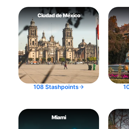
Ciudad de México
108 Stashpoints
1
Miami