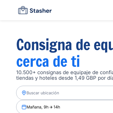
Consigna de equ
cerca de ti
10.500+ consignas de equipaje de confia
tiendas y hoteles desde 1,49 GBP por dí
Mañana, 9h
14h