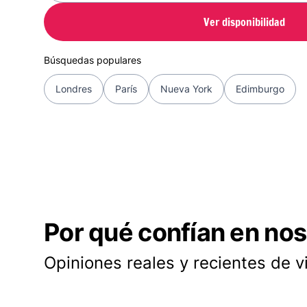
Ver disponibilidad
Búsquedas populares
Londres
París
Nueva York
Edimburgo
Por qué confían en nos
Opiniones reales y recientes de v