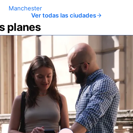
Manchester
Ver todas las ciudades
us planes