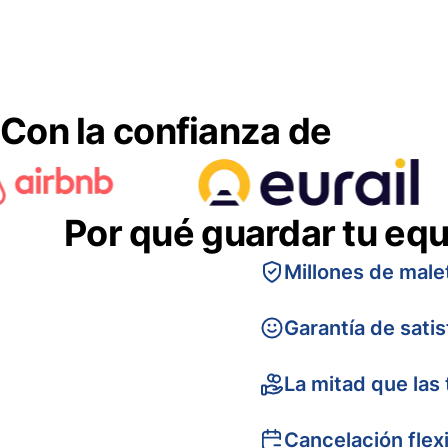
Con la confianza de
Por qué guardar tu equ
Millones de male
Garantía de sati
La mitad que las 
Cancelación flex