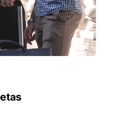
letas