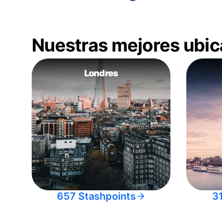
Nuestras mejores ubic
Londres
657 Stashpoints
3