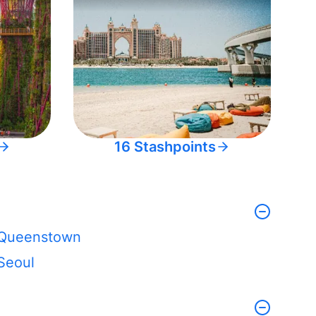
16 Stashpoints
Queenstown
Seoul