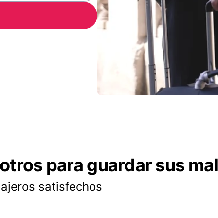
otros para guardar sus ma
iajeros satisfechos