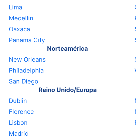
Lima
Medellin
Oaxaca
Panama City
Norteamérica
New Orleans
Philadelphia
San Diego
Reino Unido/Europa
Dublin
Florence
Lisbon
Madrid