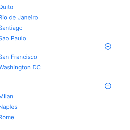
Quito
Rio de Janeiro
Santiago
Sao Paulo
San Francisco
Washington DC
Milan
Naples
Rome