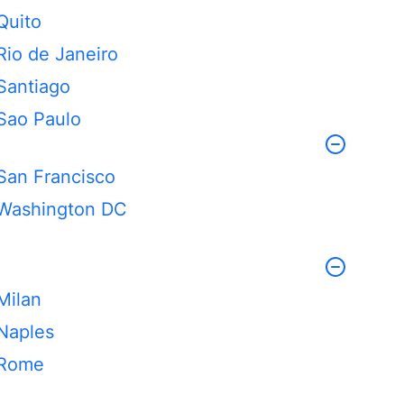
Quito
Rio de Janeiro
Santiago
Sao Paulo
San Francisco
Washington DC
Milan
Naples
Rome