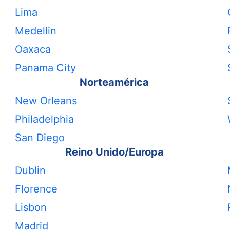
Lima
Medellin
Oaxaca
Panama City
Norteamérica
New Orleans
Philadelphia
San Diego
Reino Unido/Europa
Dublin
Florence
Lisbon
Madrid