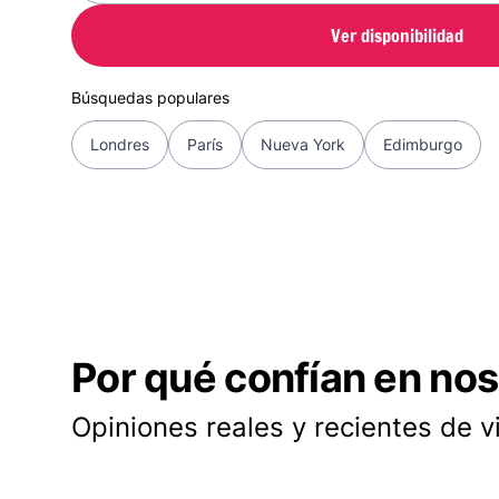
Ver disponibilidad
Búsquedas populares
Londres
París
Nueva York
Edimburgo
Por qué confían en nos
Opiniones reales y recientes de v