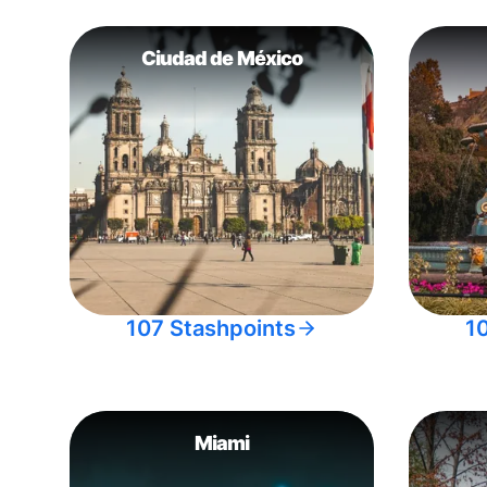
Ciudad de México
107 Stashpoints
1
Miami