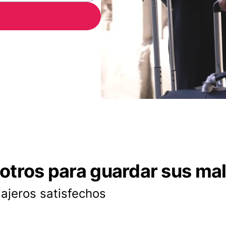
otros para guardar sus ma
iajeros satisfechos