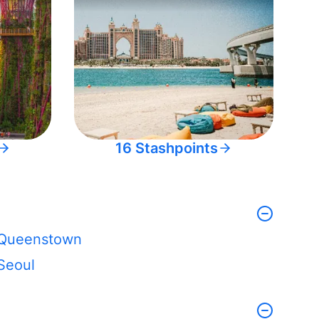
16 Stashpoints
Queenstown
Seoul