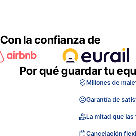
Con la confianza de
Por qué guardar tu equ
Millones de male
Garantía de sati
La mitad que las 
Cancelación flex