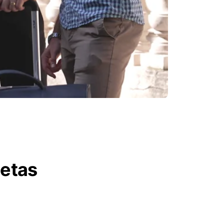
letas