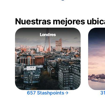
Nuestras mejores ubic
Londres
657 Stashpoints
3