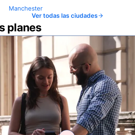
Manchester
Ver todas las ciudades
us planes