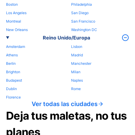
Boston
Philadelphia
Los Angeles
San Diego
Montreal
San Francisco
New Orleans
Washington DC
Reino Unido/Europa
Amsterdam
Lisbon
Athens
Madrid
Berlin
Manchester
Brighton
Milan
Budapest
Naples
Dublin
Rome
Florence
Ver todas las ciudades
Deja tus maletas, no tus
planes