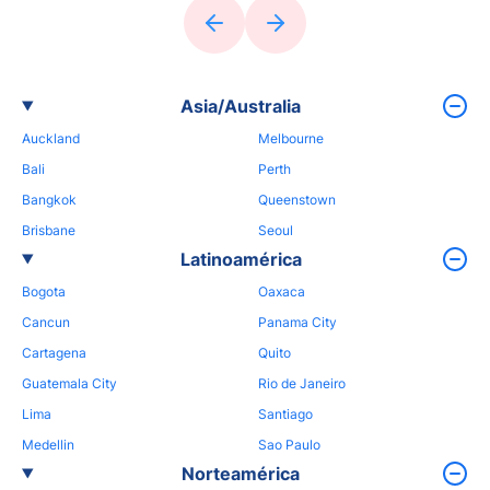
Asia/Australia
Auckland
Melbourne
Bali
Perth
Bangkok
Queenstown
Brisbane
Seoul
Latinoamérica
Bogota
Oaxaca
Cancun
Panama City
Cartagena
Quito
Guatemala City
Rio de Janeiro
Lima
Santiago
Medellin
Sao Paulo
Norteamérica