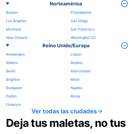
Norteamérica
Boston
Philadelphia
Los Angeles
San Diego
Montreal
San Francisco
New Orleans
Washington DC
Reino Unido/Europa
Amsterdam
Lisbon
Athens
Madrid
Berlin
Manchester
Brighton
Milan
Budapest
Naples
Dublin
Rome
Florence
Ver todas las ciudades
Deja tus maletas, no tus