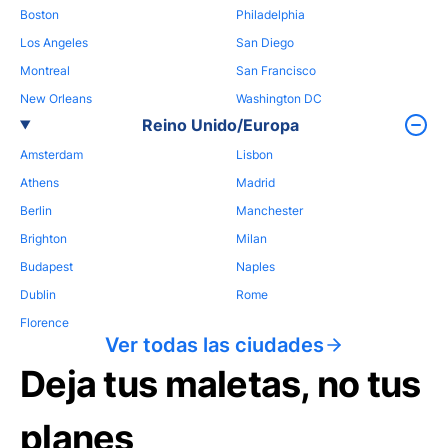
Boston
Philadelphia
Los Angeles
San Diego
Montreal
San Francisco
New Orleans
Washington DC
Reino Unido/Europa
Amsterdam
Lisbon
Athens
Madrid
Berlin
Manchester
Brighton
Milan
Budapest
Naples
Dublin
Rome
Florence
Ver todas las ciudades
Deja tus maletas, no tus
planes