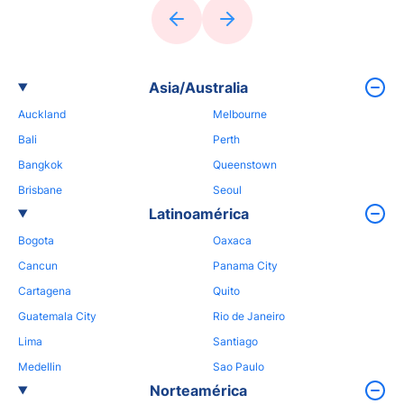
Asia/Australia
Auckland
Melbourne
Bali
Perth
Bangkok
Queenstown
Brisbane
Seoul
Latinoamérica
Bogota
Oaxaca
Cancun
Panama City
Cartagena
Quito
Guatemala City
Rio de Janeiro
Lima
Santiago
Medellin
Sao Paulo
Norteamérica