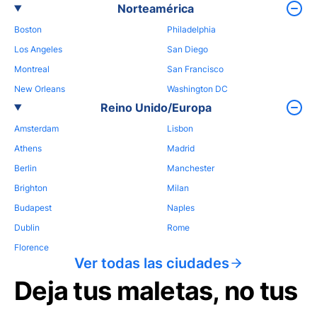
Norteamérica
Boston
Philadelphia
Los Angeles
San Diego
Montreal
San Francisco
New Orleans
Washington DC
Reino Unido/Europa
Amsterdam
Lisbon
Athens
Madrid
Berlin
Manchester
Brighton
Milan
Budapest
Naples
Dublin
Rome
Florence
Ver todas las ciudades
Deja tus maletas, no tus