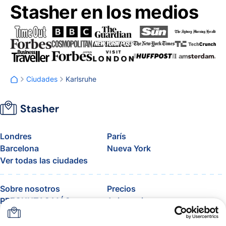
Stasher en los medios
Ciudades
Karlsruhe
Londres
París
Barcelona
Nueva York
Ver todas las ciudades
Sobre nosotros
Precios
PREGUNTAS MÁS
Asistencia
FRECUENTES
Blog
Únete al programa de