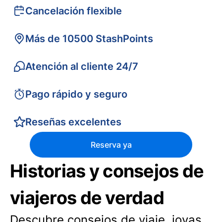
Cancelación flexible
Más de 10500 StashPoints
Atención al cliente 24/7
Pago rápido y seguro
Reseñas excelentes
Reserva ya
Historias y consejos de
viajeros de verdad
Descubre consejos de viaje, joyas