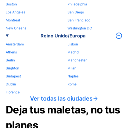
Boston
Philadelphia
Los Angeles
San Diego
Montreal
San Francisco
New Orleans
Washington DC
Reino Unido/Europa
Amsterdam
Lisbon
Athens
Madrid
Berlin
Manchester
Brighton
Milan
Budapest
Naples
Dublin
Rome
Florence
Ver todas las ciudades
Deja tus maletas, no tus
planes