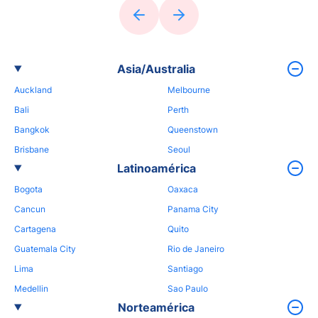
Asia/Australia
Auckland
Melbourne
Bali
Perth
Bangkok
Queenstown
Brisbane
Seoul
Latinoamérica
Bogota
Oaxaca
Cancun
Panama City
Cartagena
Quito
Guatemala City
Rio de Janeiro
Lima
Santiago
Medellin
Sao Paulo
Norteamérica