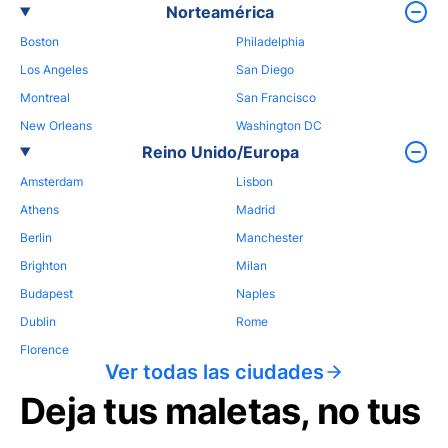
Norteamérica
Boston
Philadelphia
Los Angeles
San Diego
Montreal
San Francisco
New Orleans
Washington DC
Reino Unido/Europa
Amsterdam
Lisbon
Athens
Madrid
Berlin
Manchester
Brighton
Milan
Budapest
Naples
Dublin
Rome
Florence
Ver todas las ciudades
Deja tus maletas, no tus