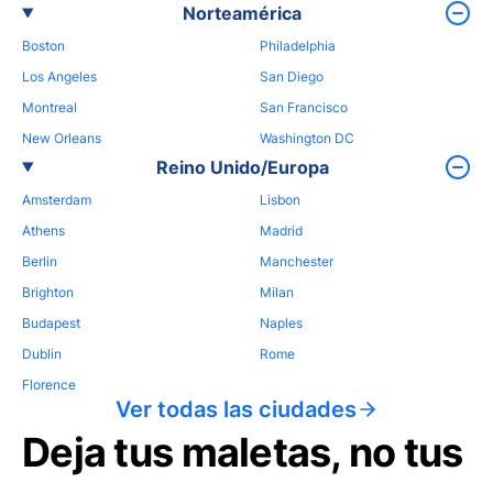
Norteamérica
Boston
Philadelphia
Los Angeles
San Diego
Montreal
San Francisco
New Orleans
Washington DC
Reino Unido/Europa
Amsterdam
Lisbon
Athens
Madrid
Berlin
Manchester
Brighton
Milan
Budapest
Naples
Dublin
Rome
Florence
Ver todas las ciudades
Deja tus maletas, no tus