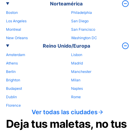
Norteamérica
Boston
Philadelphia
Los Angeles
San Diego
Montreal
San Francisco
New Orleans
Washington DC
Reino Unido/Europa
Amsterdam
Lisbon
Athens
Madrid
Berlin
Manchester
Brighton
Milan
Budapest
Naples
Dublin
Rome
Florence
Ver todas las ciudades
Deja tus maletas, no tus