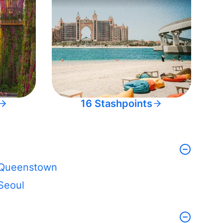
16 Stashpoints
Queenstown
Seoul