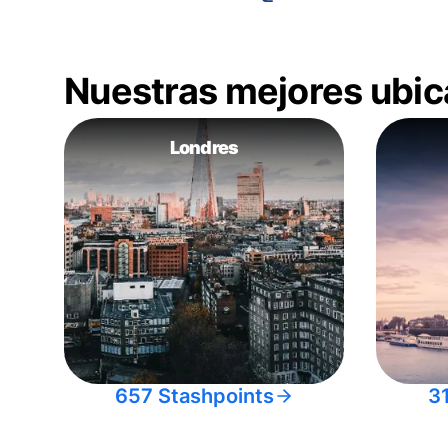
Nuestras mejores ubic
Londres
657 Stashpoints
3