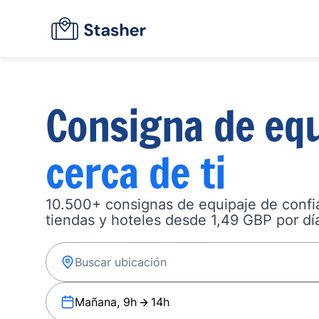
Consigna de equ
cerca de ti
10.500+ consignas de equipaje de confia
tiendas y hoteles desde 1,49 GBP por dí
Mañana, 9h
14h