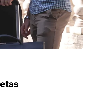
letas