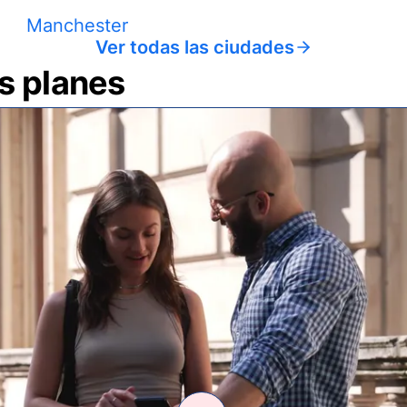
Manchester
Ver todas las ciudades
us planes