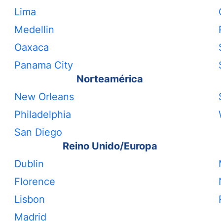
Lima
Medellin
Oaxaca
Panama City
Norteamérica
New Orleans
Philadelphia
San Diego
Reino Unido/Europa
Dublin
Florence
Lisbon
Madrid