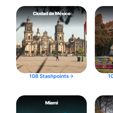
Ciudad de México
108 Stashpoints
1
Miami