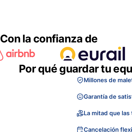
Con la confianza de
Por qué guardar tu equ
Millones de male
Garantía de sati
La mitad que las 
Cancelación flex