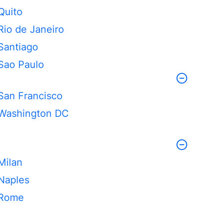
Quito
Rio de Janeiro
Santiago
Sao Paulo
San Francisco
Washington DC
Milan
Naples
Rome