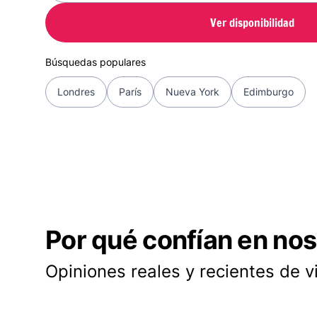
Ver disponibilidad
Búsquedas populares
Londres
París
Nueva York
Edimburgo
Por qué confían en nos
Opiniones reales y recientes de v