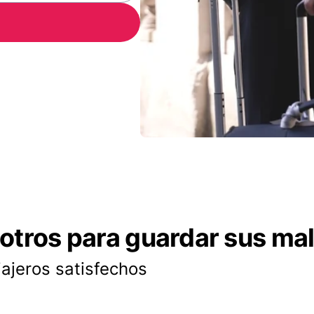
otros para guardar sus ma
iajeros satisfechos