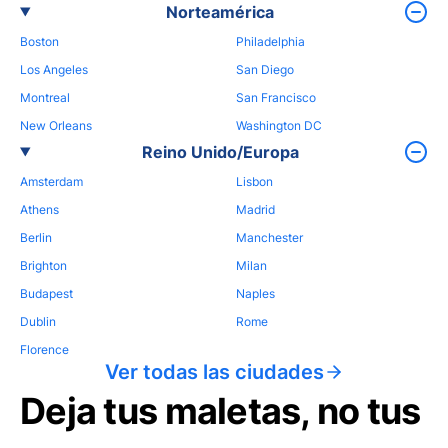
Norteamérica
Boston
Philadelphia
Los Angeles
San Diego
Montreal
San Francisco
New Orleans
Washington DC
Reino Unido/Europa
Amsterdam
Lisbon
Athens
Madrid
Berlin
Manchester
Brighton
Milan
Budapest
Naples
Dublin
Rome
Florence
Ver todas las ciudades
Deja tus maletas, no tus