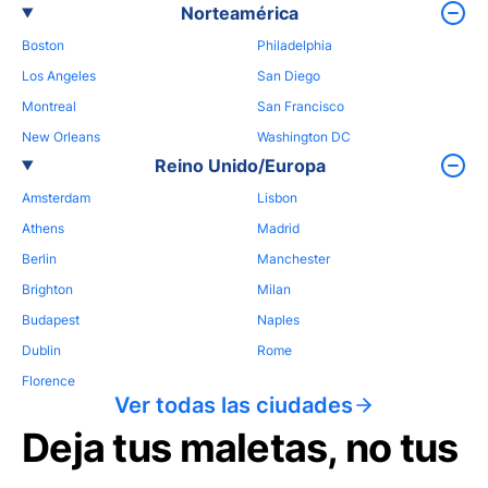
Norteamérica
Boston
Philadelphia
Los Angeles
San Diego
Montreal
San Francisco
New Orleans
Washington DC
Reino Unido/Europa
Amsterdam
Lisbon
Athens
Madrid
Berlin
Manchester
Brighton
Milan
Budapest
Naples
Dublin
Rome
Florence
Ver todas las ciudades
Deja tus maletas, no tus