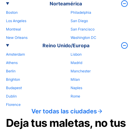
Norteamérica
Boston
Philadelphia
Los Angeles
San Diego
Montreal
San Francisco
New Orleans
Washington DC
Reino Unido/Europa
Amsterdam
Lisbon
Athens
Madrid
Berlin
Manchester
Brighton
Milan
Budapest
Naples
Dublin
Rome
Florence
Ver todas las ciudades
Deja tus maletas, no tus