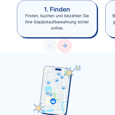
1. Finden
Finden, buchen und bezahlen Sie
B
Ihre Gepäckaufbewahrung sicher
online.