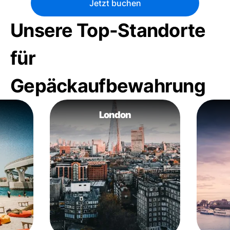
Jetzt buchen
Unsere Top-Standorte
für
Gepäckaufbewahrung
London