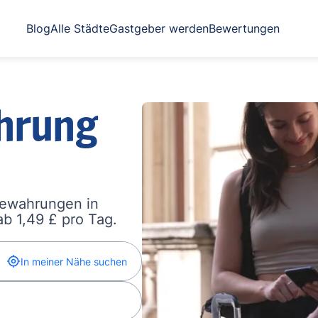
Blog
Alle Städte
Gastgeber werden
Bewertungen
hrung
bewahrungen in
b 1,49 £ pro Tag.
In meiner Nähe suchen