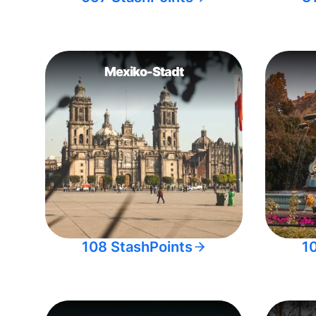
Mexiko-Stadt
108 StashPoints
1