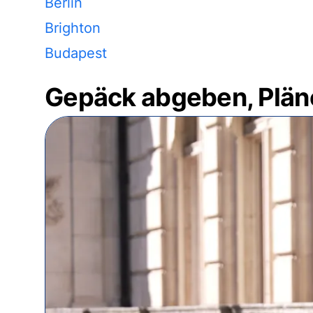
Berlin
Brighton
Budapest
Gepäck abgeben, Plän