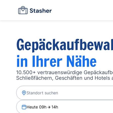
Gepäckaufbewa
in Ihrer Nähe
10.500+ vertrauenswürdige Gepäckauf
Schließfächern, Geschäften und Hotels a
Heute 09h
14h