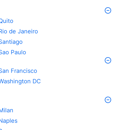
Quito
Rio de Janeiro
Santiago
Sao Paulo
San Francisco
Washington DC
Milan
Naples