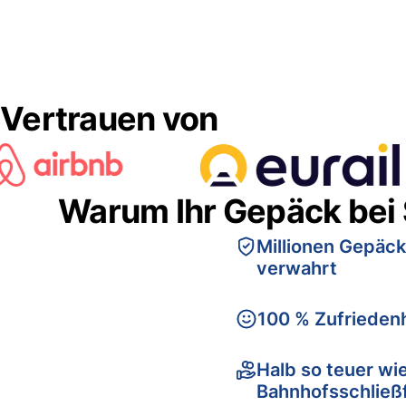
Vertrauen von
Warum Ihr Gepäck bei
Millionen Gepäck
verwahrt
100 % Zufriedenh
Halb so teuer wi
Bahnhofsschließ