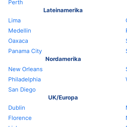
Perth
Lateinamerika
Lima
Medellin
Oaxaca
Panama City
Nordamerika
New Orleans
Philadelphia
San Diego
UK/Europa
Dublin
Florence