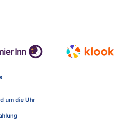
s
d um die Uhr
Zahlung