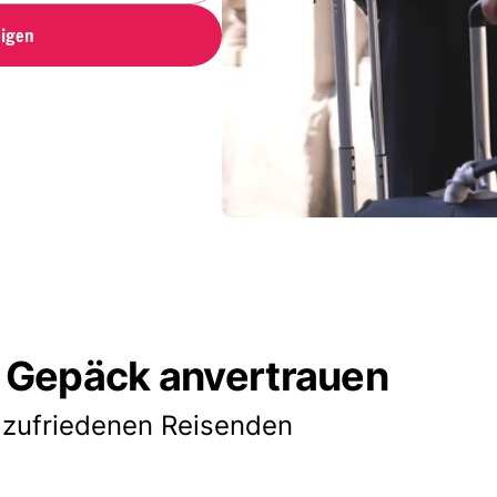
igen
 Gepäck anvertrauen
 zufriedenen Reisenden